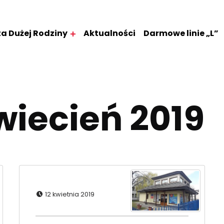
ta Dużej Rodziny
Aktualności
Darmowe linie „L”
wiecień 2019
Dodano:
12 kwietnia 2019