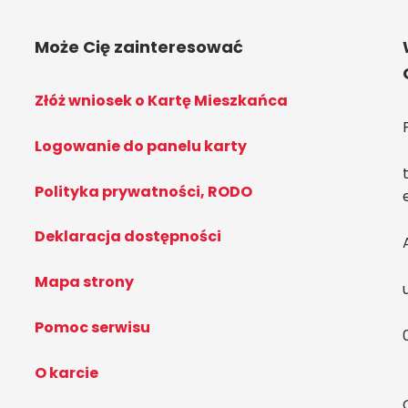
Może Cię zainteresować
Złóż wniosek o Kartę Mieszkańca
Logowanie do panelu karty
Polityka prywatności, RODO
Deklaracja dostępności
Mapa strony
Pomoc serwisu
O karcie