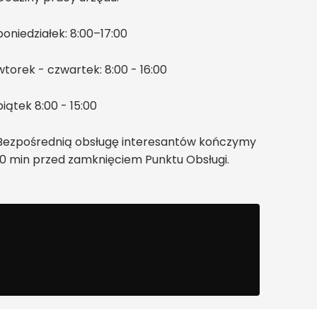
poniedziałek: 8:00–17:00
wtorek - czwartek: 8:00 - 16:00
piątek 8:00 - 15:00
Bezpośrednią obsługę interesantów kończymy
10 min przed zamknięciem Punktu Obsługi.