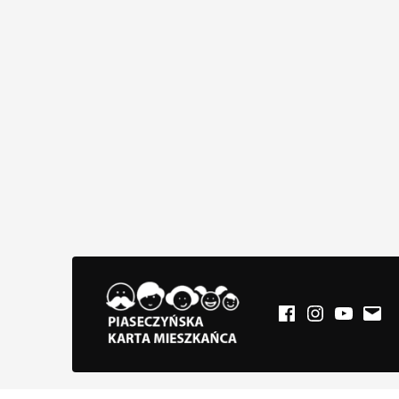
Facebook
Instagram
YouTub
E-mail
PIASECZYŃSKA KARTA MIESZKAŃCA