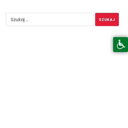
Szukaj frazy:
Otwórz pasek narzędzi