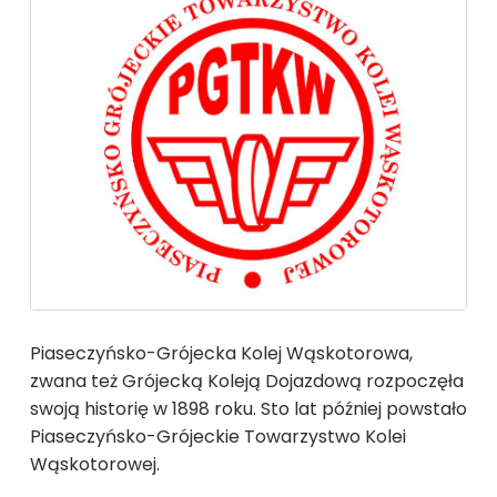
Piaseczyńsko-Grójecka Kolej Wąskotorowa,
zwana też Grójecką Koleją Dojazdową rozpoczęła
swoją historię w 1898 roku. Sto lat później powstało
Piaseczyńsko-Grójeckie Towarzystwo Kolei
Wąskotorowej.