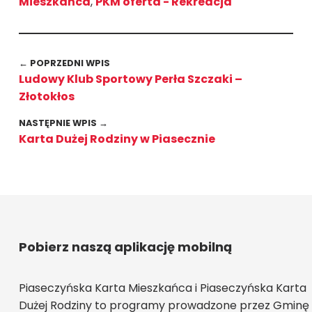
Mieszkańca
,
PKM oferta - Rekreacja
Wróć do głównej nawigacji
Nawigacja wpisu
← POPRZEDNI WPIS
Ludowy Klub Sportowy Perła Szczaki –
Złotokłos
NASTĘPNIE WPIS →
Karta Dużej Rodziny w Piasecznie
Pobierz naszą aplikację mobilną
Piaseczyńska Karta Mieszkańca i Piaseczyńska Karta
Dużej Rodziny to programy prowadzone przez Gminę