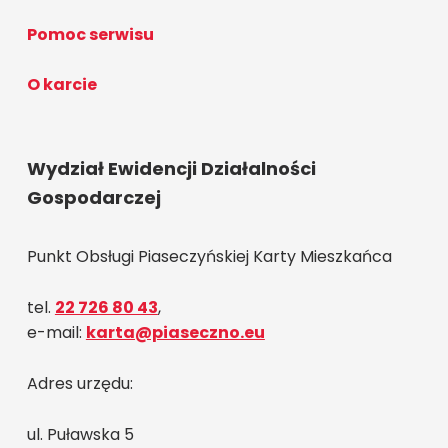
Pomoc serwisu
O karcie
Wydział Ewidencji Działalności
Gospodarczej
Punkt Obsługi Piaseczyńskiej Karty Mieszkańca
tel.
22 726 80 43
,
e-mail:
karta@piaseczno.eu
Adres urzędu:
ul. Puławska 5