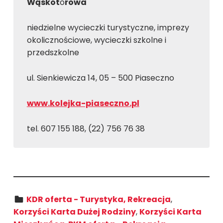
Wąskot
o
rowa
niedzielne wycieczki turystyczne, imprezy
okolicznościowe, wycieczki szkolne i
przedszkolne
ul. Sienkiewicza 14, 05 – 500 Piaseczno
www.kolejka-piaseczno.pl
tel. 607 155 188, (22) 756 76 38
Kategoria:
KDR oferta - Turystyka, Rekreacja
,
Korzyści Karta Dużej Rodziny
,
Korzyści Karta