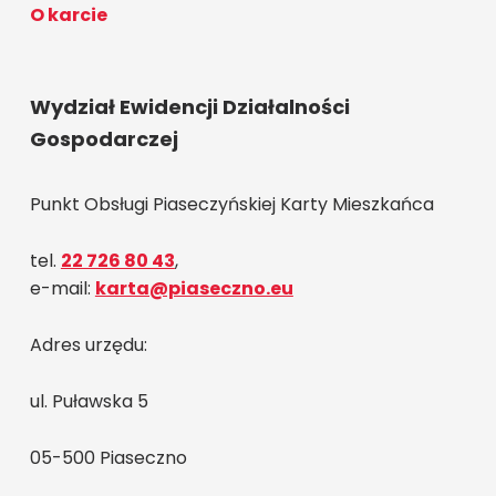
O karcie
Wydział Ewidencji Działalności
Gospodarczej
Punkt Obsługi Piaseczyńskiej Karty Mieszkańca
tel.
22 726 80 43
,
e-mail:
karta@piaseczno.eu
Adres urzędu:
ul. Puławska 5
05-500 Piaseczno