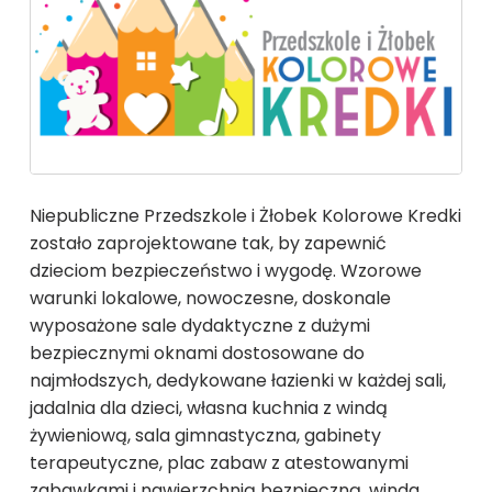
Niepubliczne Przedszkole i Żłobek Kolorowe Kredki
zostało zaprojektowane tak, by zapewnić
dzieciom bezpieczeństwo i wygodę. Wzorowe
warunki lokalowe, nowoczesne, doskonale
wyposażone sale dydaktyczne z dużymi
bezpiecznymi oknami dostosowane do
najmłodszych, dedykowane łazienki w każdej sali,
jadalnia dla dzieci, własna kuchnia z windą
żywieniową, sala gimnastyczna, gabinety
terapeutyczne, plac zabaw z atestowanymi
zabawkami i nawierzchnią bezpieczną, winda