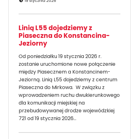
19 stycznia 2026
Linią L55 dojedziemy z
Piaseczna do Konstancina-
Jeziorny
Od poniedziałku 19 stycznia 2026 r.
zostanie uruchomione nowe połączenie
między Piasecznem a Konstancinem-
Jeziorną. Linią L55 dojedziemy z centrum
Piaseczna do Mirkowa. W związku z
wprowadzeniem ruchu dwukierunkowego
dla komunikacji miejskiej na
przebudowywanej drodze wojewódzkiej
721 od 19 stycznia 2026…