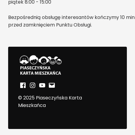
piątek 8:00 - 15:00
Bezpośrednią obsługę interesantów kończymy 10 min
przed zamknięciem Punktu Obsługi.
PIASECZYŃSKA KARTA MIESZKAŃCA
Facebook
Instagram
YouTube
E-mail
© 2025 Piaseczyńska Karta
Mieszkańca