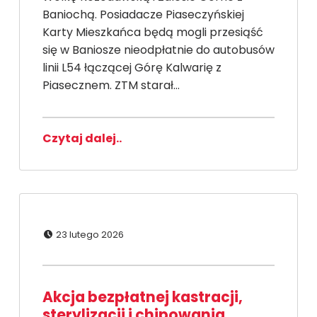
Baniochą. Posiadacze Piaseczyńskiej
Karty Mieszkańca będą mogli przesiąść
się w Baniosze nieodpłatnie do autobusów
linii L54 łączącej Górę Kalwarię z
Piasecznem. ZTM starał…
Czytaj dalej..
Dodano:
23 lutego 2026
Akcja bezpłatnej kastracji,
sterylizacji i chipowania