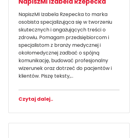
NapiszMI Izabela Rzepecka
NapiszMI Izabela Rzepecka to marka
osobista specjalizująca się w tworzeniu
skutecznych i angażujących treści o
zdrowiu. Pomagam przedsiębiorcom i
specjalistom z branży medycznej i
okołomedycznej zadbać o spójną
komunikację, budować profesjonalny
wizerunek oraz dotrzeć do pacjentów i
klientów. Piszę teksty,…
Czytaj dalej..