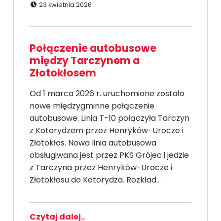
Dodano:
23 kwietnia 2026
Połączenie autobusowe
między Tarczynem a
Złotokłosem
Od 1 marca 2026 r. uruchomione zostało
nowe międzygminne połączenie
autobusowe. Linia T-10 połączyła Tarczyn
z Kotorydzem przez Henryków-Urocze i
Złotokłos. Nowa linia autobusowa
obsługiwana jest przez PKS Grójec i jedzie
z Tarczyna przez Henryków-Urocze i
Złotokłosu do Kotorydza. Rozkład…
Czytaj dalej..