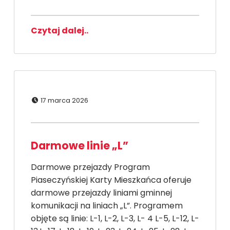
Czytaj dalej..
Dodano:
17 marca 2026
Darmowe linie „L”
Darmowe przejazdy Program
Piaseczyńskiej Karty Mieszkańca oferuje
darmowe przejazdy liniami gminnej
komunikacji na liniach „L”. Programem
objęte są linie: L-1, L-2, L-3, L- 4 L-5, L-12, L-