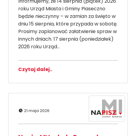
Informujemy, że 14 sierpnia (piątek) 2026
roku Urząd Miasta i Gminy Piaseczno
będzie nieczynny – w zamian za święto w
dniu 15 sierpnia, które przypada w sobotę.
Prosimy zaplanować załatwienie spraw w
innych dniach. 17 sierpnia (poniedziałek)
2026 roku Urząd…
Czytaj dalej..
Dodano:
21 maja 2026