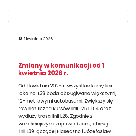
Dodano:
1 kwietnia 2026
Zmiany w komunikacji od 1
kwietnia 2026 r.
Od 1 kwietnia 2026 r. wszystkie kursy linii
lokalnej L39 będą obsługiwane większymi,
12-metrowymi autobusami. Zwiększy się
również liczba kursów linii L25 i L54 oraz
wydłuży trasa linii L28. Zgodnie z
wcześniejszymi zapowiedziami, obsługa
linii L39 łączącej Piaseczno i Józefosław…